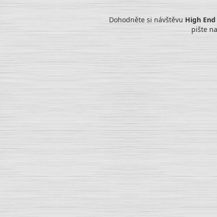
Dohodněte si návštěvu
High End
pište n