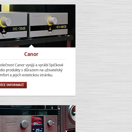
Canor
olečnost Canor vyvýjí a vyrábí špičkové
dio produkty s důrazem na uživatelský
mfort a jejich estetickou stránku.
VÍCE INFORMACÍ