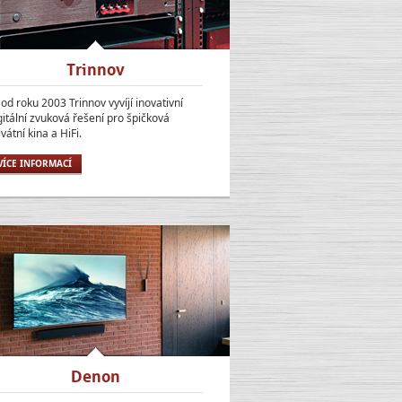
Trinnov
ž od roku 2003 Trinnov vyvíjí inovativní
gitální zvuková řešení pro špičková
ivátní kina a HiFi.
VÍCE INFORMACÍ
Denon