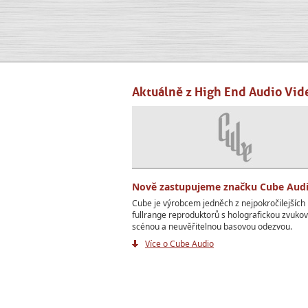
Aktuálně z High End Audio Vid
Nově zastupujeme značku Cube Aud
Cube je výrobcem jedněch z nejpokročilejších
fullrange reproduktorů s holografickou zvuko
scénou a neuvěřitelnou basovou odezvou.
Více o Cube Audio