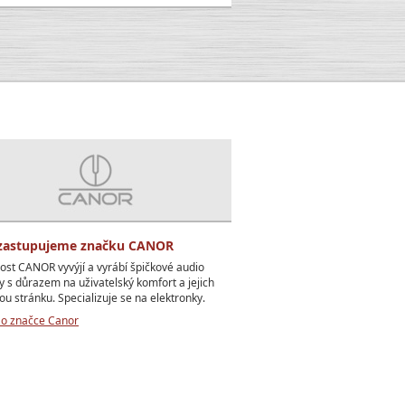
zastupujeme značku CANOR
ost CANOR vyvýjí a vyrábí špičkové audio
y s důrazem na uživatelský komfort a jejich
ou stránku. Specializuje se na elektronky.
 o značce Canor