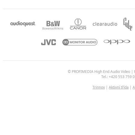
© PROFIMEDIA High End Audio Video | P
Tel.: +420 553 759 0
Trinnov
|
Aktivní třída
|
A