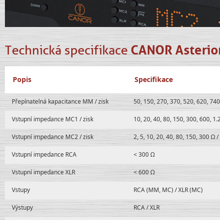
Technická specifikace
CANOR Asterio
Popis
Specifikace
Přepínatelná kapacitance MM / zisk
50, 150, 270, 370, 520, 620, 740
Vstupní impedance MC1 / zisk
10, 20, 40, 80, 150, 300, 600, 1.
Vstupní impedance MC2 / zisk
2, 5, 10, 20, 40, 80, 150, 300 Ω /
Vstupní impedance RCA
< 300 Ω
Vstupní impedance XLR
< 600 Ω
Vstupy
RCA (MM, MC) / XLR (MC)
Výstupy
RCA / XLR