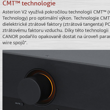
CMT™ technologie
Asterion V2 využívá pokročilou technologii CMT™
Technology) pro optimální výkon. Technologie CM
dielektrické ztrátové faktory (ztrátová tangenta) P
ztrátovému faktoru vzduchu. Díky této technologii 
CANOR podařilo opakovaně dostat na úroveň param
wire spojů“.